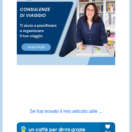
Se hai trovato il mio articolo utile ...