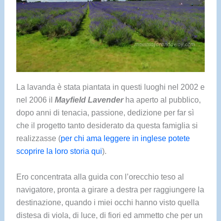
La lavanda è stata piantata in questi luoghi nel 2002 e
nel 2006 il
Mayfield Lavender
ha aperto al pubblico,
dopo anni di tenacia, passione, dedizione per far sì
che il progetto tanto desiderato da questa famiglia si
realizzasse (
per chi ama leggere in inglese potete
scoprire la loro storia qui
).
Ero concentrata alla guida con l’orecchio teso al
navigatore, pronta a girare a destra per raggiungere la
destinazione, quando i miei occhi hanno visto quella
distesa di viola, di luce, di fiori ed ammetto che per un