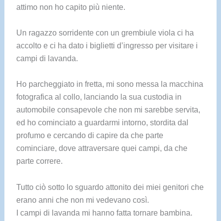
attimo non ho capito più niente.
Un ragazzo sorridente con un grembiule viola ci ha
accolto e ci ha dato i biglietti d’ingresso per visitare i
campi di lavanda.
Ho parcheggiato in fretta, mi sono messa la macchina
fotografica al collo, lanciando la sua custodia in
automobile consapevole che non mi sarebbe servita,
ed ho cominciato a guardarmi intorno, stordita dal
profumo e cercando di capire da che parte
cominciare, dove attraversare quei campi, da che
parte correre.
Tutto ciò sotto lo sguardo attonito dei miei genitori che
erano anni che non mi vedevano così.
I campi di lavanda mi hanno fatta tornare bambina.