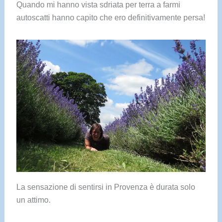
Quando mi hanno vista sdriata per terra a farmi
autoscatti hanno capito che ero definitivamente persa!
La sensazione di sentirsi in Provenza è durata solo
un attimo.