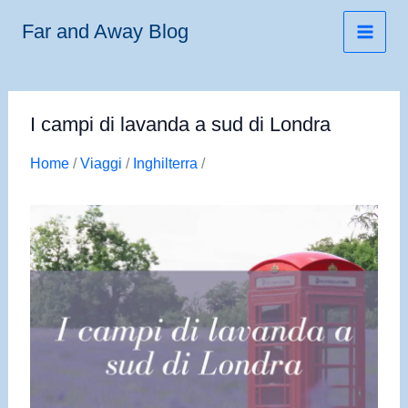
Vai
Far and Away Blog
al
contenuto
I campi di lavanda a sud di Londra
Home
/
Viaggi
/
Inghilterra
/