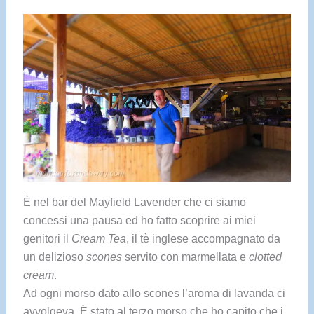
È nel bar del Mayfield Lavender che ci siamo
concessi una pausa ed ho fatto scoprire ai miei
genitori il
Cream Tea
, il tè inglese accompagnato da
un delizioso
scones
servito con marmellata e
clotted
cream
.
Ad ogni morso dato allo scones l’aroma di lavanda ci
avvolgeva. È stato al terzo morso che ho capito che i