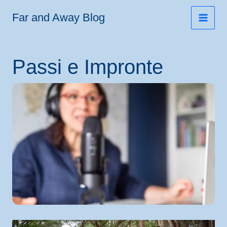
Vai
Far and Away Blog
al
contenuto
Passi e Impronte