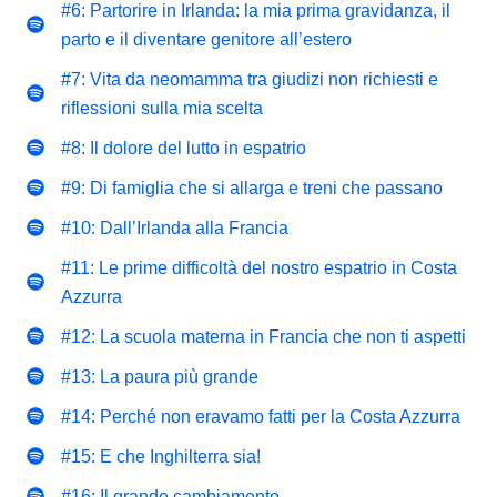
#6: Partorire in Irlanda: la mia prima gravidanza, il
parto e il diventare genitore all’estero
#7: Vita da neomamma tra giudizi non richiesti e
riflessioni sulla mia scelta
#8: Il dolore del lutto in espatrio
#9: Di famiglia che si allarga e treni che passano
#10: Dall’Irlanda alla Francia
#11: Le prime difficoltà del nostro espatrio in Costa
Azzurra
#12: La scuola materna in Francia che non ti aspetti
#13: La paura più grande
#14: Perché non eravamo fatti per la Costa Azzurra
#15: E che Inghilterra sia!
#16: Il grande cambiamento