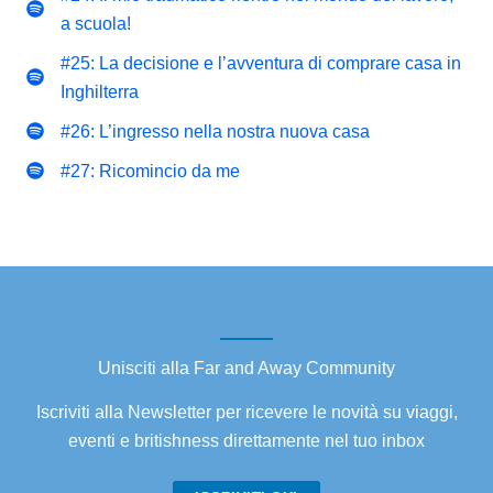
a scuola!
#25: La decisione e l’avventura di comprare casa in
Inghilterra
#26: L’ingresso nella nostra nuova casa
#27: Ricomincio da me
Unisciti alla Far and Away Community
Iscriviti alla Newsletter per ricevere le novità su viaggi,
eventi e britishness direttamente nel tuo inbox