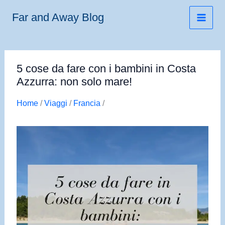
Vai
Far and Away Blog
al
contenuto
5 cose da fare con i bambini in Costa
Azzurra: non solo mare!
Home
/
Viaggi
/
Francia
/