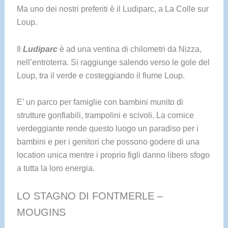
Ma uno dei nostri preferiti è il Ludiparc, a La Colle sur
Loup.
Il
Ludiparc
è ad una ventina di chilometri da Nizza,
nell’entroterra. Si raggiunge salendo verso le gole del
Loup, tra il verde e costeggiando il fiume Loup.
E’ un parco per famiglie con bambini munito di
strutture gonfiabili, trampolini e scivoli. La cornice
verdeggiante rende questo luogo un paradiso per i
bambini e per i genitori che possono godere di una
location unica mentre i proprio figli danno libero sfogo
a tutta la loro energia.
LO STAGNO DI FONTMERLE –
MOUGINS