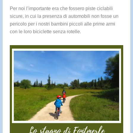
Per noi l’importante era che fossero piste ciclabili
sicure, in cui la presenza di automobili non fosse un
pericolo per i nostri bambini piccoli alle prime armi
con le loro biciclette senza rotelle.