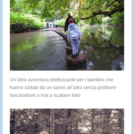
Un’altra avventura elettrizzante per i bambini che
hanno saltato da un sasso all’altro senza problemi
lasciandomi a riva a scattare foto!