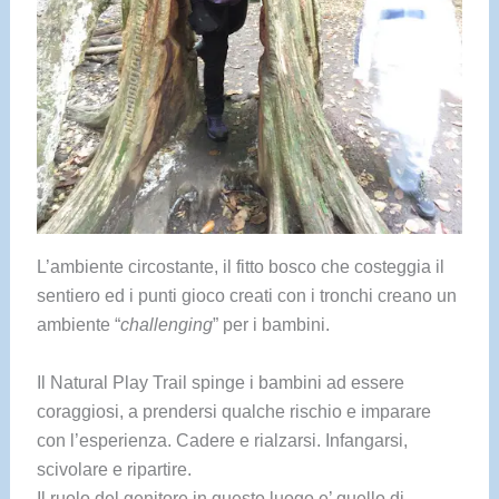
L’ambiente circostante, il fitto bosco che costeggia il
sentiero ed i punti gioco creati con i tronchi creano un
ambiente “
challenging
” per i bambini.
Il Natural Play Trail spinge i bambini ad essere
coraggiosi, a prendersi qualche rischio e imparare
con l’esperienza. Cadere e rialzarsi. Infangarsi,
scivolare e ripartire.
Il ruolo del genitore in questo luogo e’ quello di