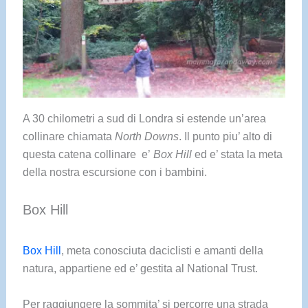
A 30 chilometri a sud di Londra si estende un’area
collinare chiamata
North Downs
. Il punto piu’ alto di
questa catena collinare e’
Box Hill
ed e’ stata la meta
della nostra escursione con i bambini.
Box Hill
Box Hill
, meta conosciuta daciclisti e amanti della
natura, appartiene ed e’ gestita al National Trust.
Per raggiungere la sommita’ si percorre una strada