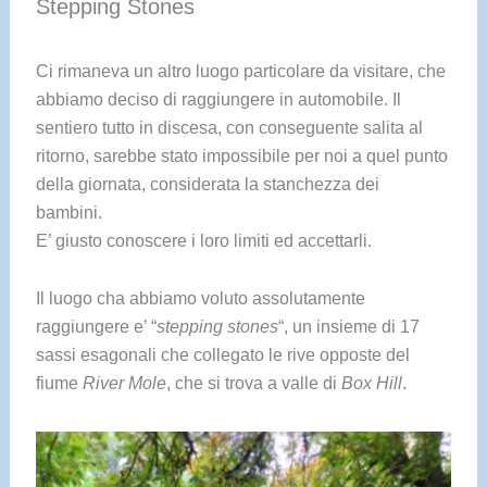
Stepping Stones
Ci rimaneva un altro luogo particolare da visitare, che
abbiamo deciso di raggiungere in automobile. Il
sentiero tutto in discesa, con conseguente salita al
ritorno, sarebbe stato impossibile per noi a quel punto
della giornata, considerata la stanchezza dei
bambini.
E’ giusto conoscere i loro limiti ed accettarli.
Il luogo cha abbiamo voluto assolutamente
raggiungere e’ “
stepping stones
“, un insieme di 17
sassi esagonali che collegato le rive opposte del
fiume
River Mole
, che si trova a valle di
Box Hill
.