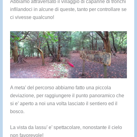
Abbiamo attraversato il villaggio di capanne di tronchi
infilandoci in alcune di queste, tanto per controllare se
ci vivesse qualcuno!
A meta’ del percorso abbiamo fatto una piccola
deviazione, per raggiungere il punto panoramico che
si e’ aperto a noi una volta lasciato il sentiero ed il
bosco.
La vista da lassu’ e’ spettacolare, nonostante il cielo
non favorevole!