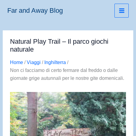
Vai
Far and Away Blog
al
contenuto
Natural Play Trail – Il parco giochi
naturale
Home
/
Viaggi
/
Inghilterra
/
Non ci facciamo di certo fermare dal freddo o dalle
giornate grige autunnali per le nostre gite domenicali.