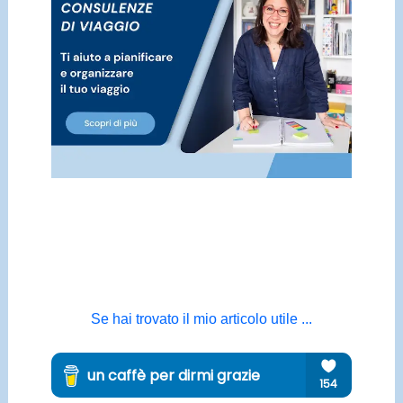
Se hai trovato il mio articolo utile ...