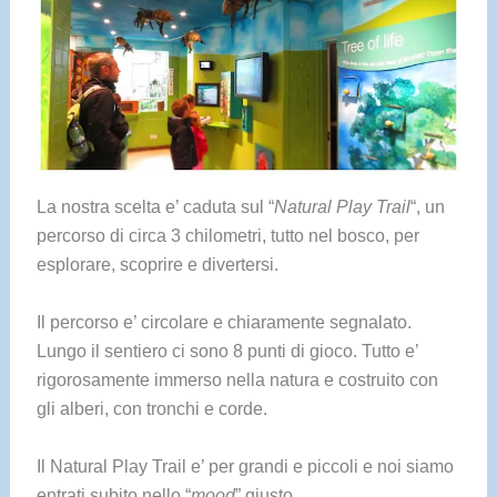
La nostra scelta e’ caduta sul “
Natural Play Trail
“, un
percorso di circa 3 chilometri, tutto nel bosco, per
esplorare, scoprire e divertersi.
Il percorso e’ circolare e chiaramente segnalato.
Lungo il sentiero ci sono 8 punti di gioco. Tutto e’
rigorosamente immerso nella natura e costruito con
gli alberi, con tronchi e corde.
Il Natural Play Trail e’ per grandi e piccoli e noi siamo
entrati subito nello “
mood
” giusto.