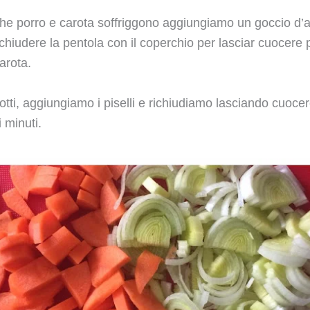
he porro e carota soffriggono aggiungiamo un goccio d’
hiudere la pentola con il coperchio per lasciar cuocere p
carota.
otti, aggiungiamo i piselli e richiudiamo lasciando cuoce
i minuti.