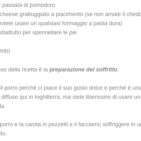
i passata di pomodoro
 cheese
grattuggiato a piacimento (se non amate il
ched
otete usare un qualsiasi formaggio a pasta dura)
sbattutto per spennellare le
pie
.
ento
so della ricetta è la
preparazione del soffritto
.
 il porro perché ci piace il suo gusto dolce e perché è una
 diffuse qui in Inghilterra, ma siete liberissimi di usare 
la.
porro e la carota in pezzetti e li facciamo soffriggere in 
to.