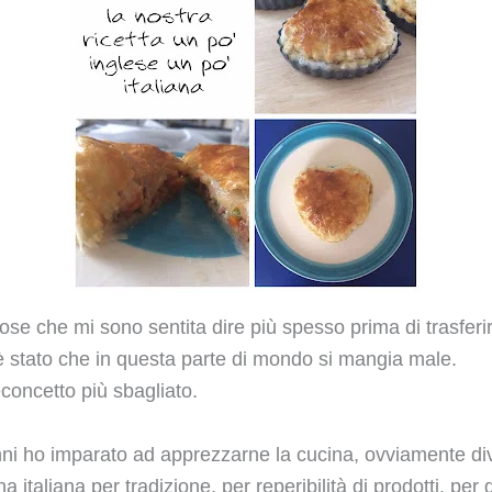
ose che mi sono sentita dire più spesso prima di trasferir
 è stato che in questa parte di mondo si mangia male.
concetto più sbagliato.
nni ho imparato ad apprezzarne la cucina, ovviamente di
a italiana per tradizione, per reperibilità di prodotti, per