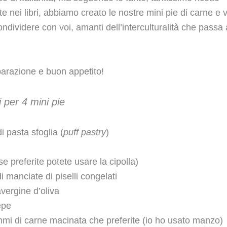
te nei libri, abbiamo creato le nostre mini pie di carne e
ndividere con voi, amanti dell’interculturalità che passa
arazione e buon appetito!
i per 4 mini pie
di pasta sfoglia (
puff pastry
)
se preferite potete usare la cipolla)
i manciate di piselli congelati
avergine d’oliva
epe
mi di carne macinata che preferite (io ho usato manzo)