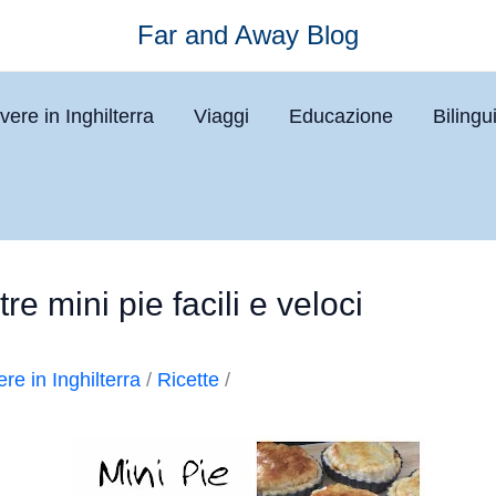
Far and Away Blog
vere in Inghilterra
Viaggi
Educazione
Biling
re mini pie facili e veloci
ere in Inghilterra
/
Ricette
/