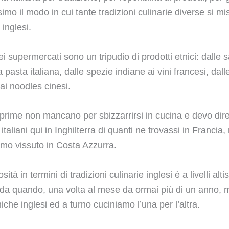
simo il modo in cui tante tradizioni culinarie diverse si mi
 inglesi.
ei supermercati sono un tripudio di prodotti etnici: dalle 
la pasta italiana, dalle spezie indiane ai vini francesi, dalle
ai noodles cinesi.
prime non mancano per sbizzarrirsi in cucina e devo dir
 italiani qui in Inghilterra di quanti ne trovassi in Francia,
amo vissuto in Costa Azzurra.
sità in termini di tradizioni culinarie inglesi è a livelli alti
 da quando, una volta al mese da ormai più di un anno, m
che inglesi ed a turno cuciniamo l’una per l’altra.