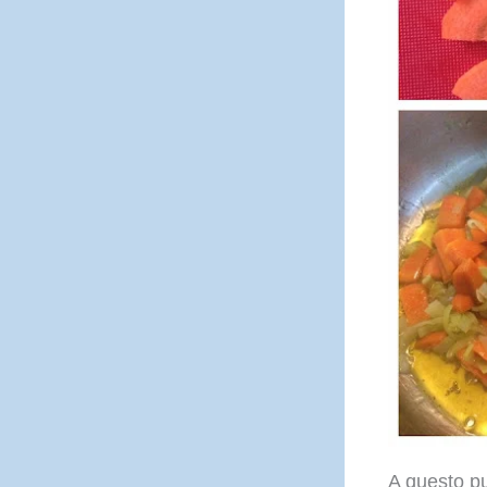
A questo p