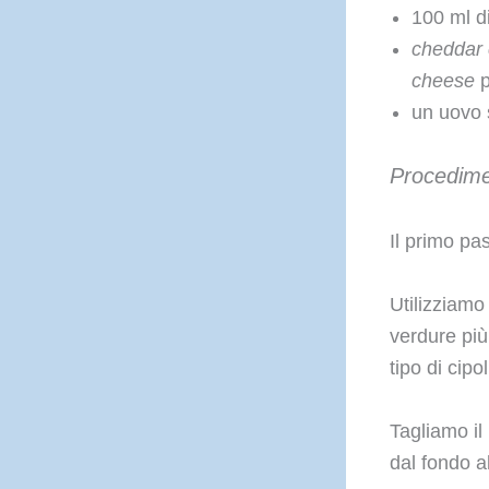
100 ml d
cheddar
cheese
p
un uovo 
Procedim
Il primo pas
Utilizziamo
verdure più
tipo di cipol
Tagliamo il 
dal fondo al