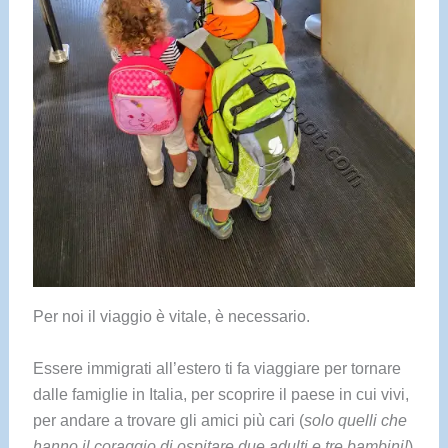
Per noi il viaggio è vitale, è necessario.
Essere immigrati all’estero ti fa viaggiare per tornare
dalle famiglie in Italia, per scoprire il paese in cui vivi,
per andare a trovare gli amici più cari (
solo quelli che
hanno il coraggio di ospitare due adulti e tre bambini!
)