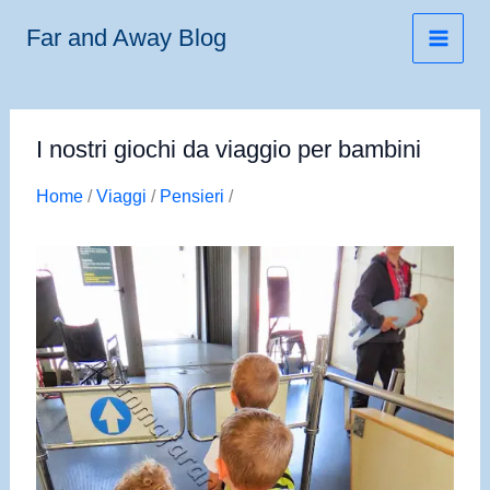
Vai
Far and Away Blog
al
contenuto
I nostri giochi da viaggio per bambini
Home
/
Viaggi
/
Pensieri
/