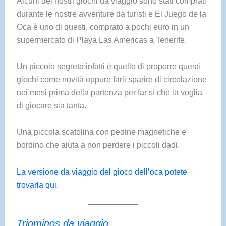
Alcuni dei nostri giochi da viaggio sono stati comprati
durante le nostre avventure da turisti e El Juego de la
Oca è uno di questi, comprato a pochi euro in un
supermercato di Playa Las Americas a Tenerife.
Un piccolo segreto infatti è quello di proporre questi
giochi come novità oppure farli sparire di circolazione
nei mesi prima della partenza per far sì che la voglia
di giocare sia tanta.
Una piccola scatolina con pedine magnetiche e
bordino che aiuta a non perdere i piccoli dadi.
La versione da viaggio del gioco dell’oca potete
trovarla qui.
Triominos da viaggio