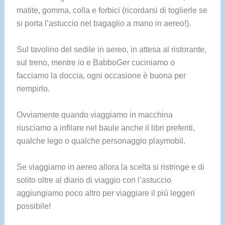
matite, gomma, colla e forbici (ricordarsi di toglierle se
si porta l’astuccio nel bagaglio a mano in aereo!).
Sul tavolino del sedile in aereo, in attesa al ristorante,
sul treno, mentre io e BabboGer cuciniamo o
facciamo la doccia, ogni occasione è buona per
riempirlo.
Ovviamente quando viaggiamo in macchina
riusciamo a infilare nel baule anche il libri preferiti,
qualche lego o qualche personaggio playmobil.
Se viaggiamo in aereo allora la scelta si ristringe e di
solito oltre al diario di viaggio con l’astuccio
aggiungiamo poco altro per viaggiare il più leggeri
possibile!