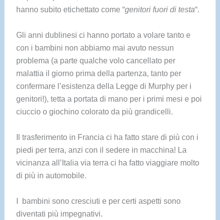
hanno subito etichettato come “
genitori fuori di testa
“.
Gli anni dublinesi ci hanno portato a volare tanto e
con i bambini non abbiamo mai avuto nessun
problema (a parte qualche volo cancellato per
malattia il giorno prima della partenza, tanto per
confermare l’esistenza della Legge di Murphy per i
genitori!), tetta a portata di mano per i primi mesi e poi
ciuccio o giochino colorato da più grandicelli.
Il trasferimento in Francia ci ha fatto stare di più con i
piedi per terra, anzi con il sedere in macchina! La
vicinanza all’Italia via terra ci ha fatto viaggiare molto
di più in automobile.
I bambini sono cresciuti e per certi aspetti sono
diventati più impegnativi.