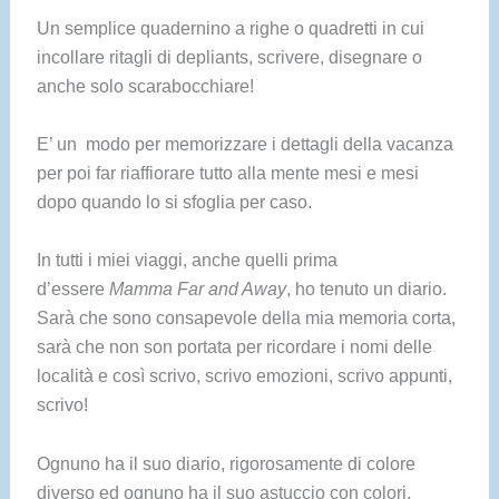
Un semplice quadernino a righe o quadretti in cui
incollare ritagli di depliants, scrivere, disegnare o
anche solo scarabocchiare!
E’ un modo per memorizzare i dettagli della vacanza
per poi far riaffiorare tutto alla mente mesi e mesi
dopo quando lo si sfoglia per caso.
In tutti i miei viaggi, anche quelli prima
d’essere
M
amma Far and Away
, ho tenuto un diario.
Sarà che sono consapevole della mia memoria corta,
sarà che non son portata per ricordare i nomi delle
località e così scrivo, scrivo emozioni, scrivo appunti,
scrivo!
Ognuno ha il suo diario, rigorosamente di colore
diverso ed ognuno ha il suo astuccio con colori,