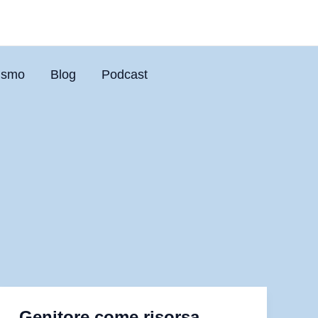
uismo
Blog
Podcast
Genitore come risorsa