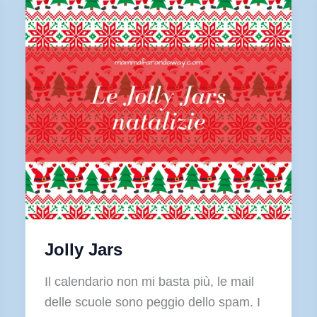
Jolly Jars
Il calendario non mi basta più, le mail
delle scuole sono peggio dello spam. I