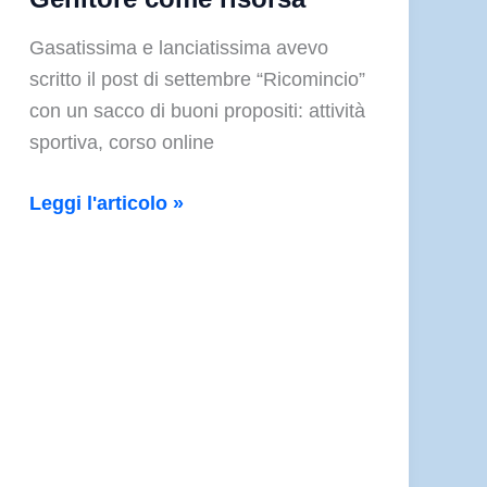
Gasatissima e lanciatissima avevo
scritto il post di settembre “Ricomincio”
con un sacco di buoni propositi: attività
sportiva, corso online
Genitore
Leggi l'articolo »
come
risorsa