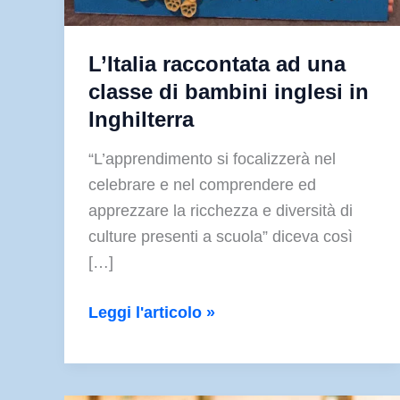
L’Italia raccontata ad una
classe di bambini inglesi in
Inghilterra
“L’apprendimento si focalizzerà nel
celebrare e nel comprendere ed
apprezzare la ricchezza e diversità di
culture presenti a scuola” diceva così
[…]
L’Italia
Leggi l'articolo »
raccontata
ad
una