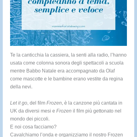
Te la canticchia la cassiera, la senti alla radio, l’hanno
usata come colonna sonora degli spettacoli a scuola
mentre Babbo Natale era accompagnato da Olaf
come mascotte e le bambine erano vestite da regina
della nevi.
Let it go
, del film
Frozen
, è la canzone più cantata in
UK da diversi mesi e
Frozen
il film più gettonato nel
mondo dei piccoli.
E noi cosa facciamo?
Cavalchiamo l’onda e organizziamo il nostro Frozen