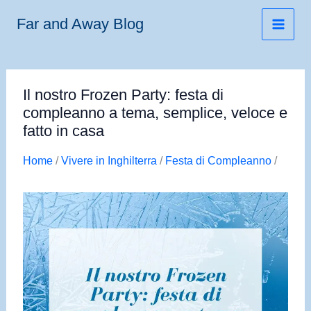
Vai
Far and Away Blog
al
contenuto
Il nostro Frozen Party: festa di
compleanno a tema, semplice, veloce e
fatto in casa
Home
/
Vivere in Inghilterra
/
Festa di Compleanno
/