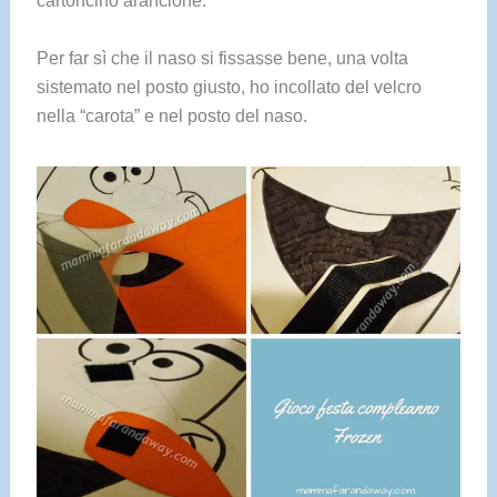
Per far sì che il naso si fissasse bene, una volta
sistemato nel posto giusto, ho incollato del velcro
nella “carota” e nel posto del naso.