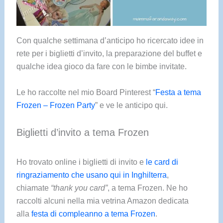
Con qualche settimana d’anticipo ho ricercato idee in
rete per i biglietti d’invito, la preparazione del buffet e
qualche idea gioco da fare con le bimbe invitate.
Le ho raccolte nel mio Board Pinterest “
Festa a tema
Frozen – Frozen Party
” e ve le anticipo qui.
Biglietti d’invito a tema Frozen
Ho trovato online i biglietti di invito e
le card di
ringraziamento che usano qui in Inghilterra
,
chiamate
“thank you card”
, a tema Frozen. Ne ho
raccolti alcuni nella mia vetrina Amazon dedicata
alla
festa di compleanno a tema Frozen
.