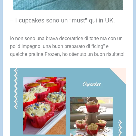
– I cupcakes sono un “must” qui in UK.
Io non sono una brava decoratrice di torte ma con un
po’ d’impegno, una buon preparato di “icing” e
qualche pralina Frozen, ho ottenuto un buon risultato!