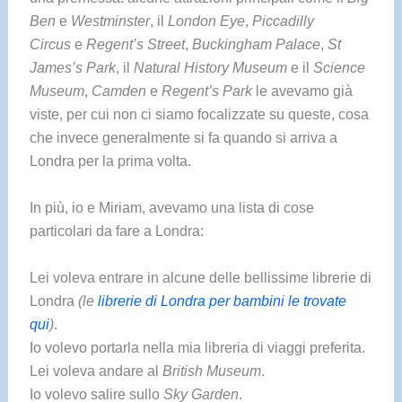
Ben
e
Westminster
, il
London Eye
,
Piccadilly
Circus
e
Regent’s Street
,
Buckingham Palace
,
St
James’s Park
, il
Natural History Museum
e il
Science
Museum
,
Camden
e
Regent’s Park
le avevamo già
viste, per cui non ci siamo focalizzate su queste, cosa
che invece generalmente si fa quando si arriva a
Londra per la prima volta.
In più, io e Miriam, avevamo una lista di cose
particolari da fare a Londra:
Lei voleva entrare in alcune delle bellissime librerie di
Londra
(le
librerie di Londra per bambini le trovate
qui
)
.
Io volevo portarla nella mia libreria di viaggi preferita.
Lei voleva andare al
British Museum
.
Io volevo salire sullo
Sky Garden
.