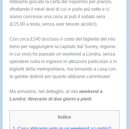
Abbiamo giocato la carta del risparmio per pranzo,
sfruttando il
meal deal
di cui vi parlo più sotto e ci
siamo concesse una cena al pub il sabato sera
(£15.00 a testa, senza aver bevuto alcolici).
Con circa £140 (escluso il costo del biglietto del mio
treno per raggiungere la capitale dal Surrey, regione
in cui vivo) ho passato un weekend a Londra, senza
spendere nulla in ingressi in attrazioni particolari o in
biglietti della metropolitana, ma tornando a casa con
le gambe dolenti per quanto abbiamo camminato!
Ma arriviamo, nel dettaglio, al mio
weekend a
Londra: itinerario di due giorni a piedi
.
Indice
1.
Cosa abbiamo visto in un weekend a Londra?