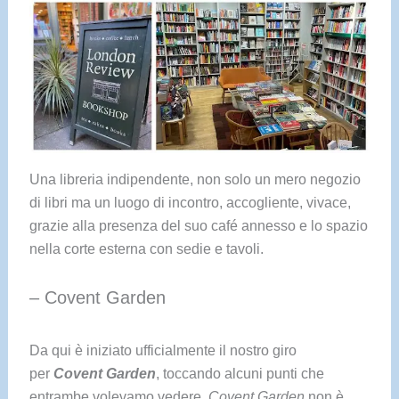
Una libreria indipendente, non solo un mero negozio
di libri ma un luogo di incontro, accogliente, vivace,
grazie alla presenza del suo café annesso e lo spazio
nella corte esterna con sedie e tavoli.
– Covent Garden
Da qui è iniziato ufficialmente il nostro giro
per
Covent Garden
, toccando alcuni punti che
entrambe volevamo vedere.
Covent Garden
non è