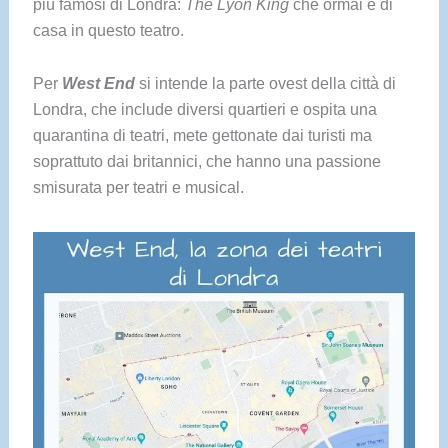
più famosi di Londra:
The Lyon King
che ormai è di
casa in questo teatro.
Per
West End
si intende la parte ovest della città di
Londra, che include diversi quartieri e ospita una
quarantina di teatri, mete gettonate dai turisti ma
soprattuto dai britannici, che hanno una passione
smisurata per teatri e musical.