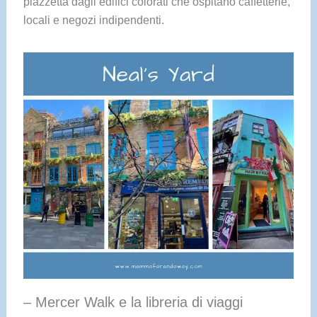
piazzetta dagli edifici colorati che ospitano caffetterie,
locali e negozi indipendenti.
– Mercer Walk e la libreria di viaggi