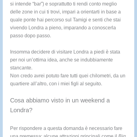
si intende “bar”) e soprattutto ti rendi conto meglio
delle zone in cui ti trovi, impari a orientarti in base a
quale ponte hai percorso sul Tamigi e senti che stai
vivendo Londra a pieno, imparando a conoscerla
passo dopo passo.
Insomma decidere di visitare Londra a piedi è stata
per noi un’ottima idea, anche se indubbiamente
stancante.
Non credo avrei potuto fare tutti quei chilometri, da un
quartiere all’altro, con i miei figli al seguito.
Cosa abbiamo visto in un weekend a
Londra?
Per rispondere a questa domanda è necessario fare
una premessa: alcune attrazioni principali come il
Big