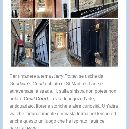
Per rimanere a tema
Harry Potter
, se uscite da
G
oodwin’s Court
dal lato di St Martin’s Lane e
attraversate la strada, lì, sulla sinistra non potete non
notare
Cecil Court
, la via di negozi d’arte,
antiquariato, librerie storiche e altre curiosità. Un’altra
via che fortunatamente è rimasta ferma nel tempo ed
anche questo un luogo che ha ispirato l’autrice
di
Harry Potter
.