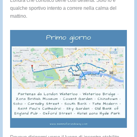
qualche sportivo intento a correre nella calma del
mattino.
Dovevo dirigermi verso il luogo di incontro stabilito