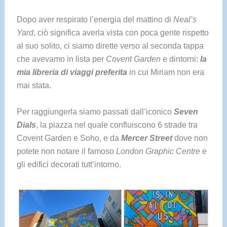
Dopo aver respirato l’energia del mattino di
Neal’s
Yard
, ciò significa averla vista con poca gente rispetto
al suo solito, ci siamo dirette verso al seconda tappa
che avevamo in lista per
Covent Garden
e dintorni:
la
mia libreria di viaggi preferita
in cui Miriam non era
mai stata.
Per raggiungerla siamo passati dall’iconico
Seven
Dials
, la piazza nel quale confluiscono 6 strade tra
Covent Garden e Soho, e da
Mercer Street
dove non
potete non notare il famoso
London Graphic Centre
e
gli edifici decorati tutt’intorno.