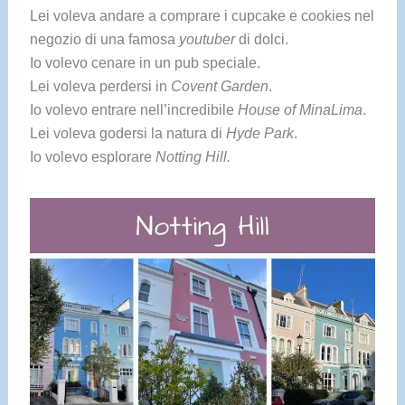
Lei voleva andare a comprare i cupcake e cookies nel
negozio di una famosa
youtuber
di dolci.
Io volevo cenare in un pub speciale.
Lei voleva perdersi in
Covent Garden
.
Io volevo entrare nell’incredibile
House of MinaLima
.
Lei voleva godersi la natura di
Hyde Park
.
Io volevo esplorare
Notting Hill.