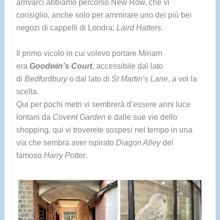
arrivarci abbiamo percorso New Row, che vi
consiglio, anche solo per ammirare uno dei più bei
negozi di cappelli di Londra:
Laird Hatters
.
Il primo vicolo in cui volevo portare Miriam
era
Goodwin’s Court
, accessibile dal lato
di
Bedfordbury
o dal lato di
St Martin’s Lane
, a voi la
scelta.
Qui per pochi metri vi sembrerà d’essere anni luce
lontani da
Covent Garden
e dalle sue vie dello
shopping, qui vi troverete sospesi nel tempo in una
via che sembra aver ispirato
Diagon Alley
del
famoso
Harry Potter
.