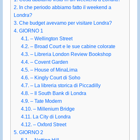
2.
In che periodo abbiamo fatto il weekend a
Londra?
3.
Che budget avevamo per visitare Londra?
4.
GIORNO 1
4.1.
– Wellington Street
4.2.
– Broad Court e le sue cabine colorate
4.3.
– Libreria London Review Bookshop
4.4.
– Covent Garden
4.5.
– House of MinaLima
4.6.
– Kingly Court di Soho
4.7.
– La libreria storica di Piccadilly
4.8.
– Il South Bank di Londra
4.9.
– Tate Modern
4.10.
– Millenium Bridge
4.11.
La City di Londra
4.12.
– Oxford Street
5.
GIORNO 2