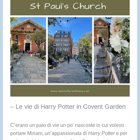
– Le vie di Harry Potter in Covent Garden
C’erano un paio di vie un po’ nascoste in cui volevo
portare Miriam, un’appassionata di
Harry Potter
e per