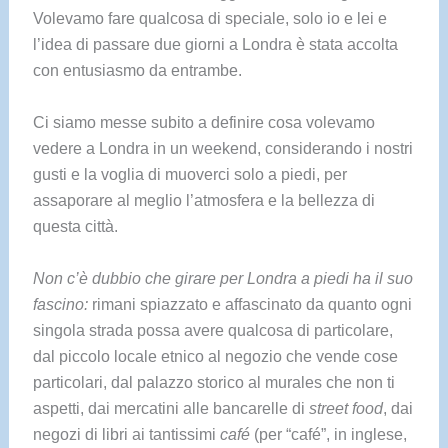
Volevamo fare qualcosa di speciale, solo io e lei e
l’idea di passare due giorni a Londra è stata accolta
con entusiasmo da entrambe.
Ci siamo messe subito a definire cosa volevamo
vedere a Londra in un weekend, considerando i nostri
gusti e la voglia di muoverci solo a piedi, per
assaporare al meglio l’atmosfera e la bellezza di
questa città.
Non c’è dubbio che girare per Londra a piedi ha il suo
fascino:
rimani spiazzato e affascinato da quanto ogni
singola strada possa avere qualcosa di particolare,
dal piccolo locale etnico al negozio che vende cose
particolari, dal palazzo storico al murales che non ti
aspetti, dai mercatini alle bancarelle di
street food
, dai
negozi di libri ai tantissimi
café
(per “café”, in inglese,