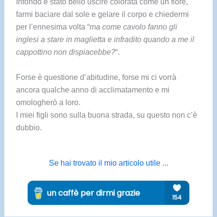
Infondo è stato bello uscire colorata come un fiore,
farmi baciare dal sole e gelare il corpo e chiedermi
per l’ennesima volta “
ma come
cavolo fanno gli
inglesi a stare i
n maglietta e infradito quando a me il
cappottino non di
spiacebbe?
“.
Forse è questione d’abitudine, forse mi ci vorrà
ancora qualche anno di acclimatamento e mi
omologherò a loro.
I miei figli sono sulla buona strada, su questo non c’è
dubbio.
Se hai trovato il mio articolo utile ...