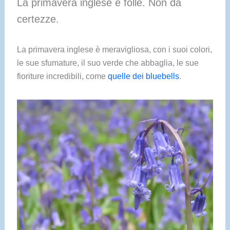
La primavera inglese è folle. Non dà
certezze.
La primavera inglese è meravigliosa, con i suoi colori,
le sue sfumature, il suo verde che abbaglia, le sue
fioriture incredibili, come
quelle dei bluebells
.