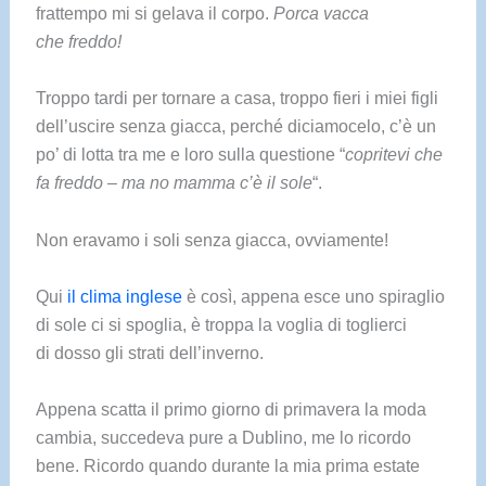
frattempo mi si gelava il corpo.
Porca vacca
che freddo!
Troppo tardi per tornare a casa, troppo fieri i miei figli
dell’uscire senza giacca, perché diciamocelo, c’è un
po’ di lotta tra me e loro sulla questione “
copritevi che
fa freddo
–
ma no mamma c’è il sole
“.
Non eravamo i soli senza giacca, ovviamente!
Qui
il clima inglese
è così, appena esce uno spiraglio
di sole ci si spoglia, è troppa la voglia di toglierci
di dosso gli strati dell’inverno.
Appena scatta il primo giorno di primavera la moda
cambia, succedeva pure a Dublino, me lo ricordo
bene. Ricordo quando durante la mia prima estate