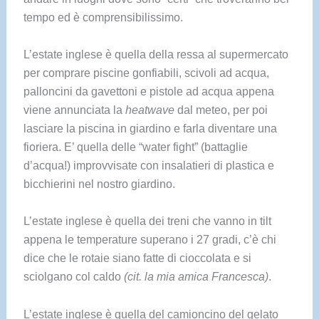
tempo ed è comprensibilissimo.
L’estate inglese è quella della ressa al supermercato
per comprare piscine gonfiabili, scivoli ad acqua,
palloncini da gavettoni e pistole ad acqua appena
viene annunciata la
heatwave
dal meteo, per poi
lasciare la piscina in giardino e farla diventare una
fioriera. E’ quella delle “water fight” (battaglie
d’acqua!) improvvisate con insalatieri di plastica e
bicchierini nel nostro giardino.
L’estate inglese è quella dei treni che vanno in tilt
appena le temperature superano i 27 gradi, c’è chi
dice che le rotaie siano fatte di cioccolata e si
sciolgano col caldo
(cit. la mia amica Francesca)
.
L’estate inglese è quella del camioncino del gelato