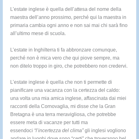
L’estate inglese è quella dell’attesa del nome della
maestra dell’anno prossimo, perché qui la maestra in
primaria cambia ogni anno e non sai mai chi sarà fino
all’ultimo mese di scuola.
L’estate in Inghilterra ti fa abbronzare comunque,
perché non è mica vero che qui piove sempre, ma
non ditelo troppo in giro, che potrebbero non credervi.
L’estate inglese è quella che non ti permette di
pianificare una vacanza con la certezza del caldo:
una volta una mia amica inglese, affascinata dai miei
racconti della Cornovaglia, mi disse che la Gran
Bretagna è una terra meravigliosa, che potrebbe
essere meta di vacanze per tutti ma
essendoci
“l’incertezza del clima”
gli inglesi vogliono
andare in luoghi dove sono “certi” che troveranno bel