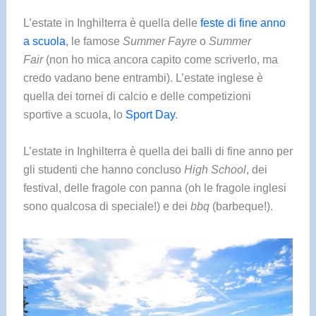
L’estate in Inghilterra è quella delle
feste di fine anno
a scuola
, le famose
Summer Fayre
o
Summer
Fair
(non ho mica ancora capito come scriverlo, ma
credo vadano bene entrambi). L’estate inglese è
quella dei tornei di calcio e delle competizioni
sportive a scuola, lo
Sport Day
.
L’estate in Inghilterra è quella dei balli di fine anno per
gli studenti che hanno concluso
High School
, dei
festival, delle fragole con panna (oh le fragole inglesi
sono qualcosa di speciale!) e dei
bbq
(barbeque!).