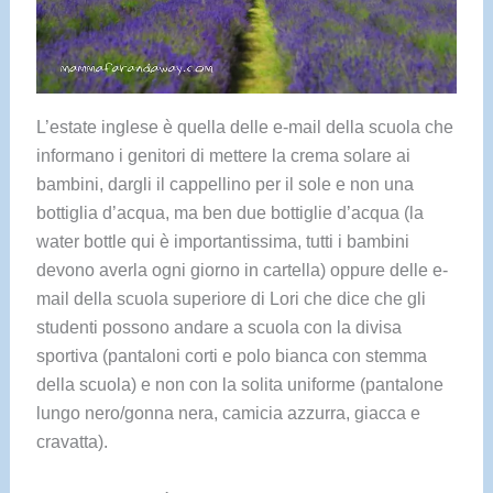
L’estate inglese è quella delle e-mail della scuola che
informano i genitori di mettere la crema solare ai
bambini, dargli il cappellino per il sole e non una
bottiglia d’acqua, ma ben due bottiglie d’acqua (la
water bottle qui è importantissima, tutti i bambini
devono averla ogni giorno in cartella) oppure delle e-
mail della scuola superiore di Lori che dice che gli
studenti possono andare a scuola con la divisa
sportiva (pantaloni corti e polo bianca con stemma
della scuola) e non con la solita uniforme (pantalone
lungo nero/gonna nera, camicia azzurra, giacca e
cravatta).