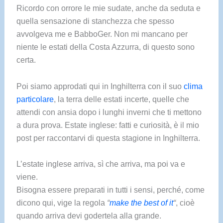
Ricordo con orrore le mie sudate, anche da seduta e
quella sensazione di stanchezza che spesso
avvolgeva me e BabboGer. Non mi mancano per
niente le estati della Costa Azzurra, di questo sono
certa.
Poi siamo approdati qui in Inghilterra con il suo
clima
particolare
, la terra delle estati incerte, quelle che
attendi con ansia dopo i lunghi inverni che ti mettono
a dura prova. Estate inglese: fatti e curiosità, è il mio
post per raccontarvi di questa stagione in Inghilterra.
L’estate inglese arriva, sì che arriva, ma poi va e
viene.
Bisogna essere preparati in tutti i sensi, perché, come
dicono qui, vige la regola
“
make the best of it
“
, cioè
quando arriva devi godertela alla grande.