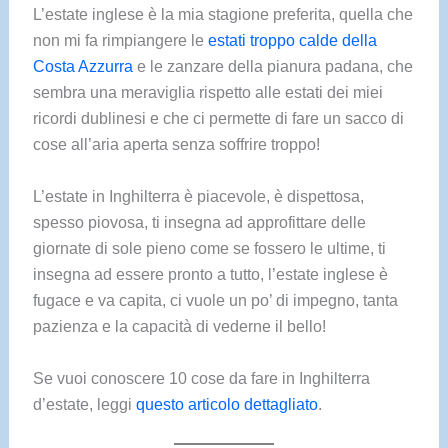
L’estate inglese è la mia stagione preferita, quella che
non mi fa rimpiangere le
estati troppo calde della
Costa Azzurra
e le zanzare della pianura padana, che
sembra una meraviglia rispetto alle estati dei miei
ricordi dublinesi e che ci permette di fare un sacco di
cose all’aria aperta senza soffrire troppo!
L’estate in Inghilterra è piacevole, è dispettosa,
spesso piovosa, ti insegna ad approfittare delle
giornate di sole pieno come se fossero le ultime, ti
insegna ad essere pronto a tutto, l’estate inglese è
fugace e va capita, ci vuole un po’ di impegno, tanta
pazienza e la capacità di vederne il bello!
Se vuoi conoscere 10 cose da fare in Inghilterra
d’estate, leggi
questo articolo dettagliato
.