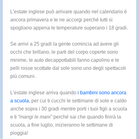
L’estate inglese può arrivare quando nel calendario è
ancora primavera e te ne accorgi perché tutti si
spogliano appena le temperature superano i 18 gradi.
Se arrivi a 25 gradi la gente comincia ad avere gli
occhi che brillano, le parti del corpo coperte sono
minime, le auto decappottabili fanno capolino e le
pelli rosse scottate dal sole sono uno degli spettacoli
più comuni.
L’estate inglese arriva quando
i bambini sono ancora
a scuola
, per cui ti cucchi le settimane di sole e caldo
anche sopra i 30 gradi mentre porti i tuoi figli a scuola
e ti
“mangi le mani”
perché sai che quando finirà la
scuola, a fine luglio, inizieranno le settimane di
pioggia!