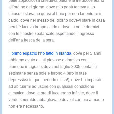
pelle appiccicosa chiedeva pietà e le tre docce erano
all’ordine del giorno, dove mio papà teneva tutto
chiuso e stavamo quasi al buio per non far entrare in
caldo, dove nel mezzo del giorno dovevi stare in casa
perché faceva troppo caldo e dove la notte dormivi
con le finestre spalancate aspettando l’ingresso
dell’aria fresca della sera.
Il
primo espatrio l’ho fatto in Irlanda
, dove per 5 anni
abbiamo avuto estati piovose e dormivo con il
piumone in agosto, dove nel luglio 2008 contai le
settimane senza sole e furono 4 (ero in fase
depressiva in quel periodo mi sa!), dove ho imparato
ad abituarmi ad uscire con qualsiasi condizione
climatica, dove le ore di luce erano infinite, dove il
verde smeraldo abbagliava e dove il cambio armadio
non era necessario.