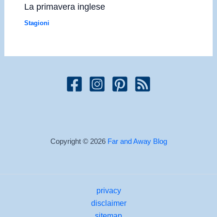
La primavera inglese
Stagioni
Copyright © 2026
Far and Away Blog
privacy
disclaimer
sitemap