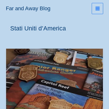
Vai
Far and Away Blog
al
contenuto
Stati Uniti d’America