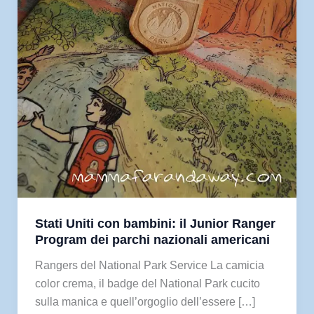
Stati Uniti con bambini: il Junior Ranger
Program dei parchi nazionali americani
Rangers del National Park Service La camicia
color crema, il badge del National Park cucito
sulla manica e quell’orgoglio dell’essere […]