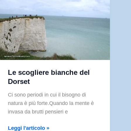
Le scogliere bianche del
Dorset
Ci sono periodi in cui il bisogno di
natura è più forte.Quando la mente è
invasa da brutti pensieri e
Le
Leggi l'articolo »