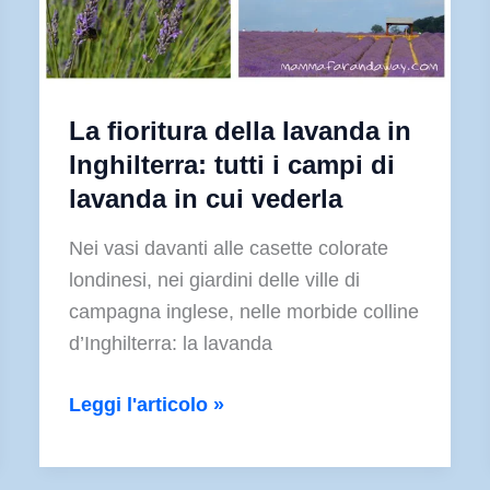
La fioritura della lavanda in
Inghilterra: tutti i campi di
lavanda in cui vederla
Nei vasi davanti alle casette colorate
londinesi, nei giardini delle ville di
campagna inglese, nelle morbide colline
d’Inghilterra: la lavanda
La
Leggi l'articolo »
fioritura
della