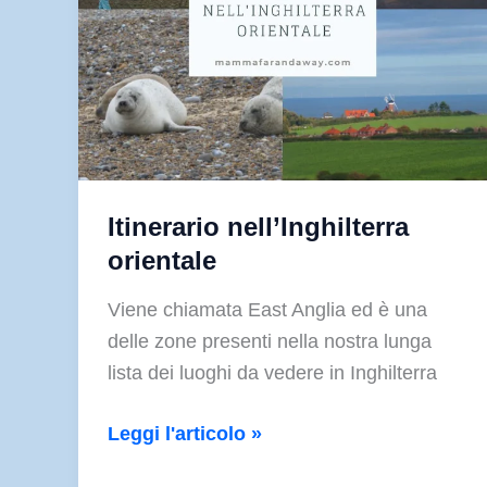
Itinerario nell’Inghilterra
orientale
Viene chiamata East Anglia ed è una
delle zone presenti nella nostra lunga
lista dei luoghi da vedere in Inghilterra
Itinerario
Leggi l'articolo »
nell’Inghilterra