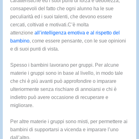
caratteristiche ed i suoi punti di forza e debolezza,
consapevoli del fatto che ogni alunno ha le sue
peculiarità ed i suoi talenti, che devono essere
cercati, coltivati e motivati.C’è molta
attenzione
all’intelligenza emotiva e al rispetto del
bambino
, come essere pensante, con le sue opinioni
e di suoi punti di vista.
Spesso i bambini lavorano per gruppi. Per alcune
materie i gruppi sono in base al livello, in modo tale
che chi è più avanti può approfondire o imparare
ulteriormente senza rischiare di annoiarsi e chi è
indietro può avere occasione di recuperare e
migliorare.
Per altre materie i gruppi sono misti, per permettere ai
bambini di supportarsi a vicenda e imparare l’uno
dall’altro.