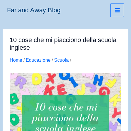
Vai
Far and Away Blog
al
contenuto
10 cose che mi piacciono della scuola
inglese
Home
/
Educazione
/
Scuola
/