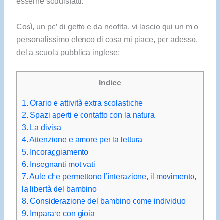
esserne soddisfatti.
Così, un po’ di getto e da neofita, vi lascio qui un mio
personalissimo elenco di cosa mi piace, per adesso,
della scuola pubblica inglese:
Indice
1.
Orario e attività extra scolastiche
2.
Spazi aperti e contatto con la natura
3.
La divisa
4.
Attenzione e amore per la lettura
5.
Incoraggiamento
6.
Insegnanti motivati
7.
Aule che permettono l’interazione, il movimento,
la libertà del bambino
8.
Considerazione del bambino come individuo
9.
Imparare con gioia