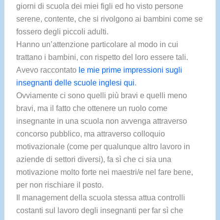
giorni di scuola dei miei figli ed ho visto persone
serene, contente, che si rivolgono ai bambini come se
fossero degli piccoli adulti.
Hanno un’attenzione particolare al modo in cui
trattano i bambini, con rispetto del loro essere tali.
Avevo raccontato
le mie prime impressioni sugli
insegnanti delle scuole inglesi qui
.
Ovviamente ci sono quelli più bravi e quelli meno
bravi, ma il fatto che ottenere un ruolo come
insegnante in una scuola non avvenga attraverso
concorso pubblico, ma attraverso colloquio
motivazionale (come per qualunque altro lavoro in
aziende di settori diversi), fa sì che ci sia una
motivazione molto forte nei maestri/e nel fare bene,
per non rischiare il posto.
Il management della scuola stessa attua controlli
costanti sul lavoro degli insegnanti per far sì che