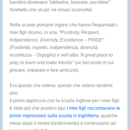
bambini dovevano
“obbedire, lavorare, ascoltare”
.
Ammetto che un po’ ne rimasi sconvolta!
Nelle scuole primarie inglesi che hanno frequentato i
miei figli dicono, in una,
“Positivity, Respect,
Indipendence, Diversity, Excellence – PRIDE”
(Positività, rispetto, indipendenza, diversità,
eccellezza – Orgoglio)
e nell’altra
“A great place to
play, to learn and make friends”
(
un bel posto in cui
giocare, imparare e fare amicizia
).
Era questo che volevo, questo che volevo sentirmi
dire.
Il primo approccio con la scuola inglese per i miei figli
è stato più che positivo (qui
i miei figli raccontavano le
prime impressioni sulla scuola in Inghilterra
, qualche
mese dopo il nostro trasferimento) e continuiamo ad