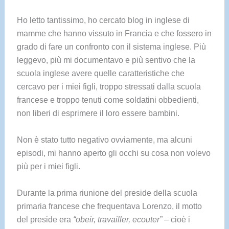
Ho letto tantissimo, ho cercato blog in inglese di
mamme che hanno vissuto in Francia e che fossero in
grado di fare un confronto con il sistema inglese. Più
leggevo, più mi documentavo e più sentivo che la
scuola inglese avere quelle caratteristiche che
cercavo per i miei figli, troppo stressati dalla scuola
francese e troppo tenuti come soldatini obbedienti,
non liberi di esprimere il loro essere bambini.
Non è stato tutto negativo ovviamente, ma alcuni
episodi, mi hanno aperto gli occhi su cosa non volevo
più per i miei figli.
Durante la prima riunione del preside della scuola
primaria francese che frequentava Lorenzo, il motto
del preside era
“obeir, travailler, ecouter”
– cioè i